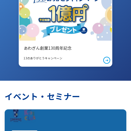
あわぎん創業130周年記念
13のありがとうキャンペーン
イベント・セミナー