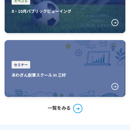
イベント
8・10月パブリックビューイング
セミナー
あわぎん創業スクール in 三好
一覧をみる