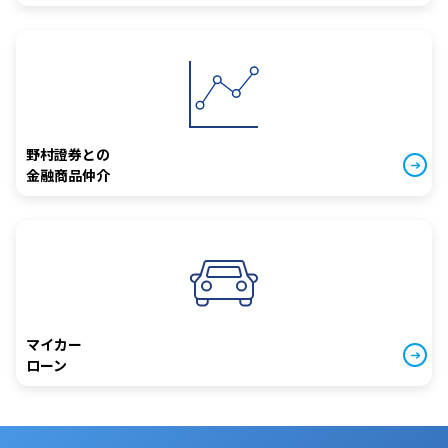
野村證券との
金融商品仲介
マイカー
ローン