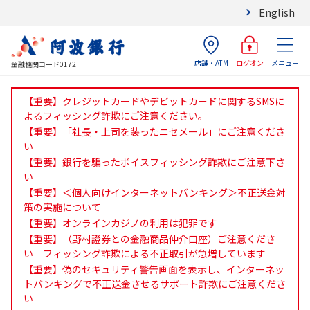
English
店舗・ATM
メニュー
ログオン
金融機関コード0172
【重要】クレジットカードやデビットカードに関するSMSに
よるフィッシング詐欺にご注意ください。
【重要】「社長・上司を装ったニセメール」にご注意くださ
い
【重要】銀行を騙ったボイスフィッシング詐欺にご注意下さ
い
【重要】＜個人向けインターネットバンキング＞不正送金対
策の実施について
【重要】オンラインカジノの利用は犯罪です
【重要】（野村證券との金融商品仲介口座）ご注意くださ
い フィッシング詐欺による不正取引が急増しています
【重要】偽のセキュリティ警告画面を表示し、インターネッ
トバンキングで不正送金させるサポート詐欺にご注意くださ
い