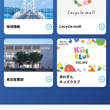
Lacycle mall
地域情報
あわぎん
本店営業部
キッズクラブ