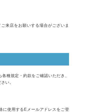
てご来店をお願いする場合がございま
ら各種規定・約款をご確認いただき、
ださい。
絡に使用するEメールアドレスをご登