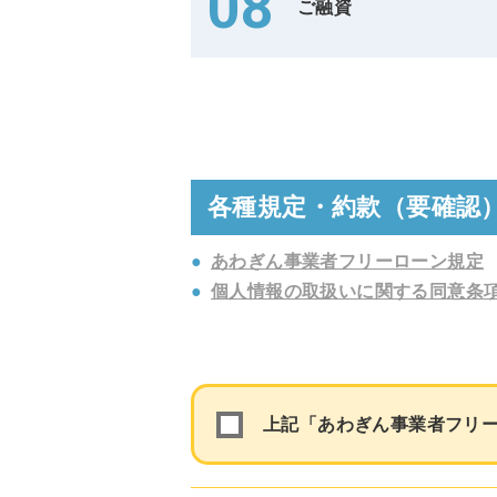
08
ご融資
各種規定・約款（要確認
●
あわぎん事業者フリーローン規定
●
個人情報の取扱いに関する同意条
上記「あわぎん事業者フリ