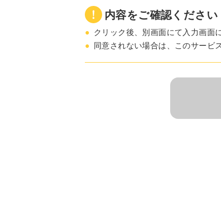
内容をご確認ください
●
クリック後、別画面にて入力画面
●
同意されない場合は、このサービ