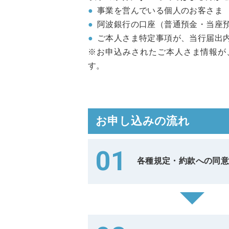
●
事業を営んでいる個人のお客さま
●
阿波銀行の口座（普通預金・当座
●
ご本人さま特定事項が、当行届出
※お申込みされたご本人さま情報が
す。
お申し込みの流れ
01
各種規定・約款への同