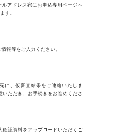
ールアドレス宛にお申込専用ページへ
します。
み情報等をご入力ください。
ス宛に、仮審査結果をご連絡いたしま
意いただき、お手続きをお進めくださ
人確認資料をアップロードいただくご