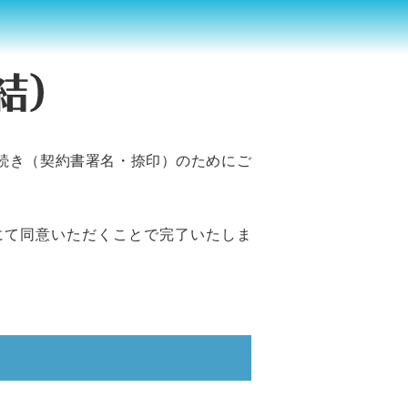
続き（契約書署名・捺印）のためにご
にて同意いただくことで完了いたしま