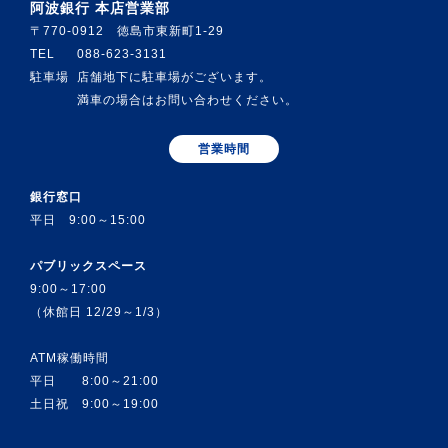
阿波銀行 本店営業部
〒770-0912 徳島市東新町1-29
TEL
088-623-3131
駐車場
店舗地下に駐車場がございます。
満車の場合はお問い合わせください。
営業時間
銀行窓口
平日 9:00～15:00
パブリックスペース
9:00～17:00
（休館日 12/29～1/3）
ATM稼働時間
平日 8:00～21:00
土日祝 9:00～19:00