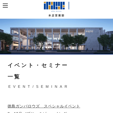
本店営業部
イベント・セミナー
一覧
EVENT/SEMINAR
徳島ガンバロウズ スペシャルイベント