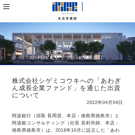
本店営業部
株式会社シゲミコウキへの「あわぎ
ん成長企業ファンド」を通じた出資
について
2022年04月04日
阿波銀行（頭取 長岡奨、本店：徳島県徳島市）と
阿波銀コンサルティング（社長 見村尚師、本店：
徳島県徳島市）は、2018年10月に設立した「あわ