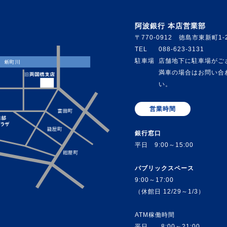
阿波銀行 本店営業部
〒770-0912 徳島市東新町1-
TEL
088-623-3131
駐車場
店舗地下に駐車場がご
満車の場合はお問い合
い。
営業時間
銀行窓口
平日 9:00～15:00
パブリックスペース
9:00～17:00
（休館日 12/29～1/3）
ATM稼働時間
平日 8:00～21:00