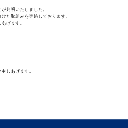
とが判明いたしました。
向けた取組みを実施しております。
しあげます。
い申しあげます。