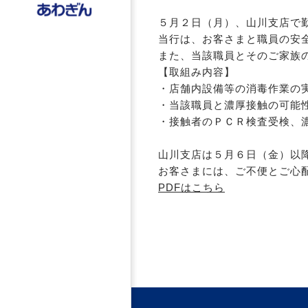
５月２日（月）、山川支店で
当行は、お客さまと職員の安
また、当該職員とそのご家族
【取組み内容】
・店舗内設備等の消毒作業の
・当該職員と濃厚接触の可能
・接触者のＰＣＲ検査受検、
山川支店は５月６日（金）以
お客さまには、ご不便とご心
PDFはこちら