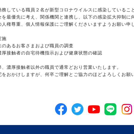
勤務している職員２名が新型コロナウイルスに感染しているこ
全を最優先に考え、関係機関と連携し、以下の感染拡大抑制に
の人権尊重、個人情報保護にご理解くださいますようお願い申
実施
性のあるお客さまおよび職員の調査
濃厚接触者の自宅待機指示および健康状態の確認
降、濃厚接触者以外の職員で通常どおり営業いたします。
配をおかけしますが、何卒ご理解とご協力のほどよろしくお願