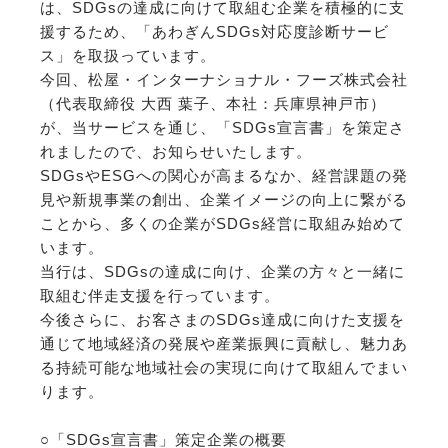
は、SDGsの達成に向けて取組む企業を積極的に支
援するため、「あわぎんSDGs対応度診断サービ
ス」を取扱っています。
今回、松屋・インターナショナル・フーズ株式会社
（代表取締役 大西 葉子、本社：兵庫県神戸市）
が、当サービスを通じ、「SDGs宣言書」を策定さ
れましたので、お知らせいたします。
SDGsやESGへの関心が高まるなか、経営課題の発
見や新規事業の創出、企業イメージの向上に繋がる
ことから、多くの企業がSDGs経営に取組み始めて
います。
当行は、SDGsの達成に向け、企業の方々と一緒に
取組む伴走支援を行っています。
今後さらに、お客さまのSDGs達成に向けた支援を
通じて地域経済の発展や産業振興に貢献し、魅力あ
る持続可能な地域社会の実現に向けて取組んでまい
ります。
○「SDGs宣言書」策定企業の概要