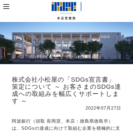
本店営業部
株式会社小松屋の「SDGs宣言書」
策定について ～ お客さまのSDGs達
成への取組みを幅広くサポートしま
す ～
2022年07月27日
阿波銀行（頭取 長岡奨、本店：徳島県徳島市）
は、SDGsの達成に向けて取組む企業を積極的に支