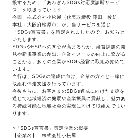
援するため、「あわぎんSDGs対応度診断サービ
ス」を取扱っています。
今回、株式会社小松屋（代表取締役 藤田 牧雄、
本社：大阪府松原市）が、当サービスを通じ、
「SDGs宣言書」を策定されましたので、お知らせ
いたします。
SDGsやESGへの関心が高まるなか、経営課題の発
見や新規事業の創出、企業イメージの向上に繋がる
ことから、多くの企業がSDGs経営に取組み始めて
います。
当行は、SDGsの達成に向け、企業の方々と一緒に
取組む伴走支援を行っています。
今後さらに、お客さまのSDGs達成に向けた支援を
通じて地域経済の発展や産業振興に貢献し、魅力あ
る持続可能な地域社会の実現に向けて取組んでまい
ります。
○「SDGs宣言書」策定企業の概要
【企業名】 株式会社小松屋