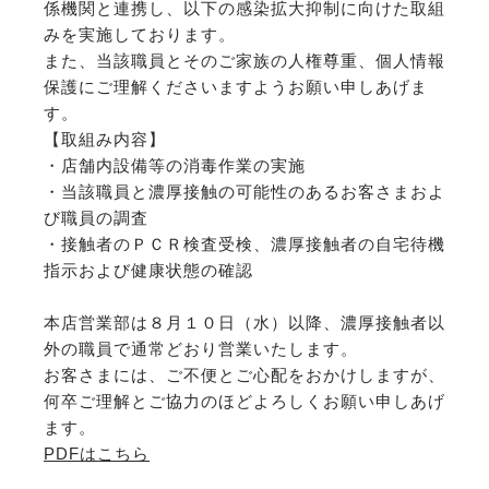
係機関と連携し、以下の感染拡大抑制に向けた取組
みを実施しております。
また、当該職員とそのご家族の人権尊重、個人情報
保護にご理解くださいますようお願い申しあげま
す。
【取組み内容】
・店舗内設備等の消毒作業の実施
・当該職員と濃厚接触の可能性のあるお客さまおよ
び職員の調査
・接触者のＰＣＲ検査受検、濃厚接触者の自宅待機
指示および健康状態の確認
本店営業部は８月１０日（水）以降、濃厚接触者以
外の職員で通常どおり営業いたします。
お客さまには、ご不便とご心配をおかけしますが、
何卒ご理解とご協力のほどよろしくお願い申しあげ
ます。
PDFはこちら