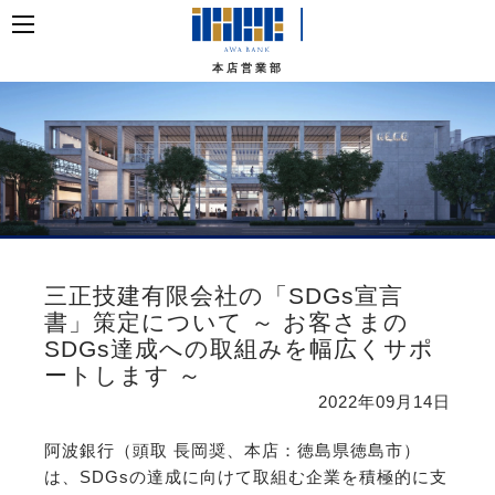
本店営業部
三正技建有限会社の「SDGs宣言
書」策定について ～ お客さまの
SDGs達成への取組みを幅広くサポ
ートします ～
2022年09月14日
阿波銀行（頭取 長岡奨、本店：徳島県徳島市）
は、SDGsの達成に向けて取組む企業を積極的に支