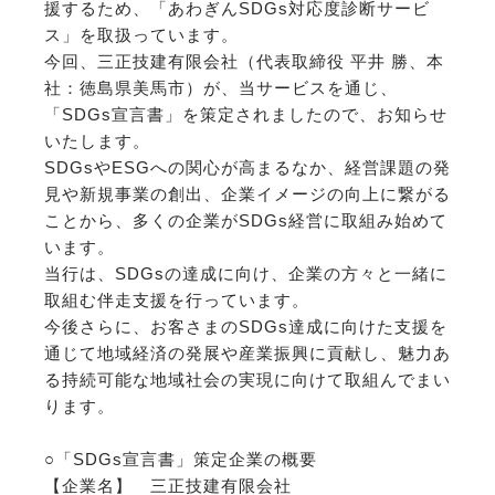
援するため、「あわぎんSDGs対応度診断サービ
ス」を取扱っています。
今回、三正技建有限会社（代表取締役 平井 勝、本
社：徳島県美馬市）が、当サービスを通じ、
「SDGs宣言書」を策定されましたので、お知らせ
いたします。
SDGsやESGへの関心が高まるなか、経営課題の発
見や新規事業の創出、企業イメージの向上に繋がる
ことから、多くの企業がSDGs経営に取組み始めて
います。
当行は、SDGsの達成に向け、企業の方々と一緒に
取組む伴走支援を行っています。
今後さらに、お客さまのSDGs達成に向けた支援を
通じて地域経済の発展や産業振興に貢献し、魅力あ
る持続可能な地域社会の実現に向けて取組んでまい
ります。
○「SDGs宣言書」策定企業の概要
【企業名】 三正技建有限会社