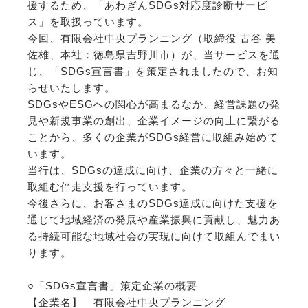
援するため、「あわぎんSDGs対応度診断サービ
ス」を取扱っています。
今回、有限会社中央プランニング（取締役 古谷 美
佐雄、本社：徳島県吉野川市）が、当サービスを通
じ、「SDGs宣言書」を策定されましたので、お知
らせいたします。
SDGsやESGへの関心が高まるなか、経営課題の発
見や新規事業の創出、企業イメージの向上に繋がる
ことから、多くの企業がSDGs経営に取組み始めて
います。
当行は、SDGsの達成に向け、企業の方々と一緒に
取組む伴走支援を行っています。
今後さらに、お客さまのSDGs達成に向けた支援を
通じて地域経済の発展や産業振興に貢献し、魅力あ
る持続可能な地域社会の実現に向けて取組んでまい
ります。
○「SDGs宣言書」策定企業の概要
【企業名】 有限会社中央プランニング