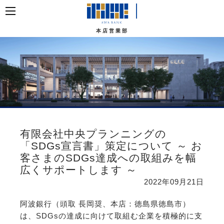
本店営業部
有限会社中央プランニングの
「SDGs宣言書」策定について ～ お
客さまのSDGs達成への取組みを幅
広くサポートします ～
2022年09月21日
阿波銀行（頭取 長岡奨、本店：徳島県徳島市）
は、SDGsの達成に向けて取組む企業を積極的に支