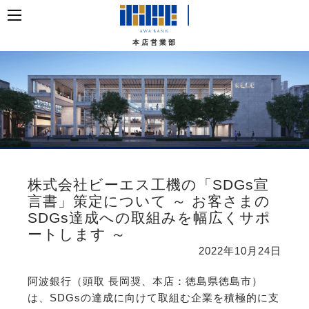
本店営業部
株式会社ビーエス工機の「SDGs宣
言書」策定について ～ お客さまの
SDGs達成への取組みを幅広くサポ
ートします ～
2022年10月24日
阿波銀行（頭取 長岡奨、本店：徳島県徳島市）
は、SDGsの達成に向けて取組む企業を積極的に支