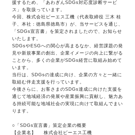
援するため、「あわぎんSDGs対応度診断サービ
ス」を取扱っています。
今回、株式会社ビーエス工機（代表取締役 三木 桂
子、本社：徳島県徳島市）が、当サービスを通じ、
「SDGs宣言書」を策定されましたので、お知らせ
いたします。
SDGsやESGへの関心が高まるなか、経営課題の発
見や新規事業の創出、企業イメージの向上に繋がる
ことから、多くの企業がSDGs経営に取組み始めて
います。
当行は、SDGsの達成に向け、企業の方々と一緒に
取組む伴走支援を行っています。
今後さらに、お客さまのSDGs達成に向けた支援を
通じて地域経済の発展や産業振興に貢献し、魅力あ
る持続可能な地域社会の実現に向けて取組んでまい
ります。
○「SDGs宣言書」策定企業の概要
【企業名】 株式会社ビーエス工機