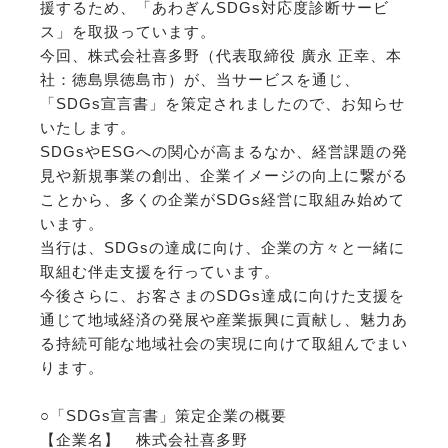
援するため、「あわぎんSDGs対応度診断サービ
ス」を取扱っています。
今回、株式会社喜多野（代表取締役 廣永 正幸、本
社：徳島県徳島市）が、当サービスを通じ、
「SDGs宣言書」を策定されましたので、お知らせ
いたします。
SDGsやESGへの関心が高まるなか、経営課題の発
見や新規事業の創出、企業イメージの向上に繋がる
ことから、多くの企業がSDGs経営に取組み始めて
います。
当行は、SDGsの達成に向け、企業の方々と一緒に
取組む伴走支援を行っています。
今後さらに、お客さまのSDGs達成に向けた支援を
通じて地域経済の発展や産業振興に貢献し、魅力あ
る持続可能な地域社会の実現に向けて取組んでまい
ります。
○「SDGs宣言書」策定企業の概要
【企業名】 株式会社喜多野