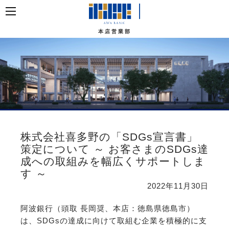
本店営業部
株式会社喜多野の「SDGs宣言書」
策定について ～ お客さまのSDGs達
成への取組みを幅広くサポートしま
す ～
2022年11月30日
阿波銀行（頭取 長岡奨、本店：徳島県徳島市）
は、SDGsの達成に向けて取組む企業を積極的に支