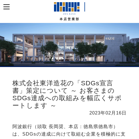
本店営業部
株式会社東洋造花の「SDGs宣言
書」策定について ～ お客さまの
SDGs達成への取組みを幅広くサポ
ートします ～
2023年02月16日
阿波銀行（頭取 長岡奨、本店：徳島県徳島市）
は、SDGsの達成に向けて取組む企業を積極的に支