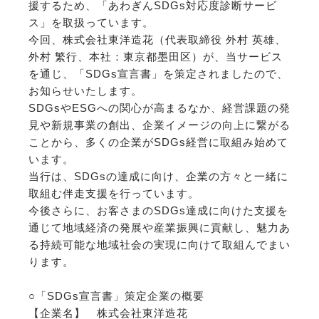
援するため、「あわぎんSDGs対応度診断サービ
ス」を取扱っています。
今回、株式会社東洋造花（代表取締役 外村 英雄、
外村 繁行、本社：東京都墨田区）が、当サービス
を通じ、「SDGs宣言書」を策定されましたので、
お知らせいたします。
SDGsやESGへの関心が高まるなか、経営課題の発
見や新規事業の創出、企業イメージの向上に繋がる
ことから、多くの企業がSDGs経営に取組み始めて
います。
当行は、SDGsの達成に向け、企業の方々と一緒に
取組む伴走支援を行っています。
今後さらに、お客さまのSDGs達成に向けた支援を
通じて地域経済の発展や産業振興に貢献し、魅力あ
る持続可能な地域社会の実現に向けて取組んでまい
ります。
○「SDGs宣言書」策定企業の概要
【企業名】 株式会社東洋造花