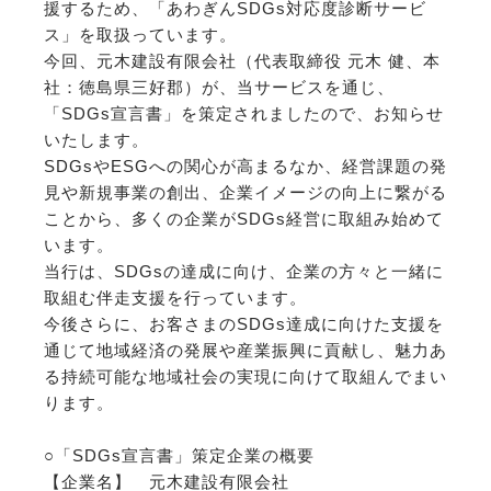
援するため、「あわぎんSDGs対応度診断サービ
ス」を取扱っています。
今回、元木建設有限会社（代表取締役 元木 健、本
社：徳島県三好郡）が、当サービスを通じ、
「SDGs宣言書」を策定されましたので、お知らせ
いたします。
SDGsやESGへの関心が高まるなか、経営課題の発
見や新規事業の創出、企業イメージの向上に繋がる
ことから、多くの企業がSDGs経営に取組み始めて
います。
当行は、SDGsの達成に向け、企業の方々と一緒に
取組む伴走支援を行っています。
今後さらに、お客さまのSDGs達成に向けた支援を
通じて地域経済の発展や産業振興に貢献し、魅力あ
る持続可能な地域社会の実現に向けて取組んでまい
ります。
○「SDGs宣言書」策定企業の概要
【企業名】 元木建設有限会社