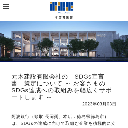
本店営業部
元木建設有限会社の「SDGs宣言
書」策定について ～ お客さまの
SDGs達成への取組みを幅広くサポ
ートします ～
2023年03月03日
阿波銀行（頭取 長岡奨、本店：徳島県徳島市）
は、SDGsの達成に向けて取組む企業を積極的に支