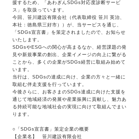
援するため、「あわぎんSDGs対応度診断サービ
ス」を取扱っています。
今回、笹川建設有限会社（代表取締役 笹川 英治、
本社：徳島県三好市））が、当サービスを通じ、
「SDGs宣言書」を策定されましたので、お知らせ
いたします。
SDGsやESGへの関心が高まるなか、経営課題の発
見や新規事業の創出、企業イメージの向上に繋がる
ことから、多くの企業がSDGs経営に取組み始めて
います。
当行は、SDGsの達成に向け、企業の方々と一緒に
取組む伴走支援を行っています。
今後さらに、お客さまのSDGs達成に向けた支援を
通じて地域経済の発展や産業振興に貢献し、魅力あ
る持続可能な地域社会の実現に向けて取組んでまい
ります。
○「SDGs宣言書」策定企業の概要
【企業名】 笹川建設有限会社