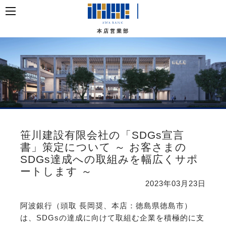
本店営業部
笹川建設有限会社の「SDGs宣言
書」策定について ～ お客さまの
SDGs達成への取組みを幅広くサポ
ートします ～
2023年03月23日
阿波銀行（頭取 長岡奨、本店：徳島県徳島市）
は、SDGsの達成に向けて取組む企業を積極的に支