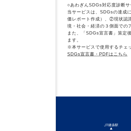
○あわぎんSDGs対応度診断
当サービスは、SDGsの達成
価レポート作成）、②現状認
境・社会・経済の３側面での
また、「SDGs宣言書」策定
ます。
※本サービスで使用するチェ
SDGs宣言書・PDFはこちら