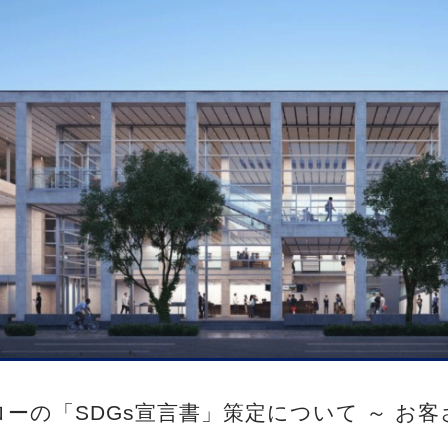
ーの「SDGs宣言書」策定について ～ お客