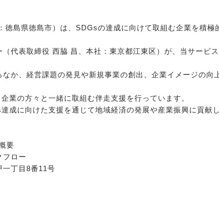
：徳島県徳島市）は、SDGsの達成に向けて取組む企業を積極
（代表取締役 西脇 昌、本社：東京都江東区）が、当サービス
まるなか、経営課題の発見や新規事業の創出、企業イメージの向
、企業の方々と一緒に取組む伴走支援を行っています。
Gs達成に向けた支援を通じて地域経済の発展や産業振興に貢献
概要
クフロー
一丁目8番11号