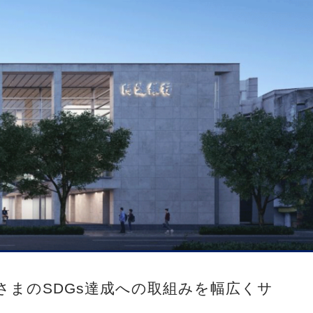
さまのSDGs達成への取組みを幅広くサ