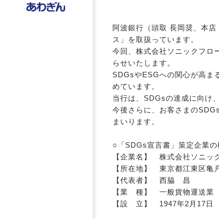
阿波銀行（頭取 長岡奨、本店
ス」を取扱っています。
今回、株式会社ソニックフロー
らせいたします。
SDGsやESGへの関心が高
めています。
当行は、SDGsの達成に向け
今後さらに、お客さまのSD
まいります。
○「SDGs宣言書」策定企業の
【企業名】 株式会社ソニッ
【所在地】 東京都江東区亀戸
【代表者】 西脇 昌
【業 種】 一般貨物運送業
【設 立】 1947年2月17日