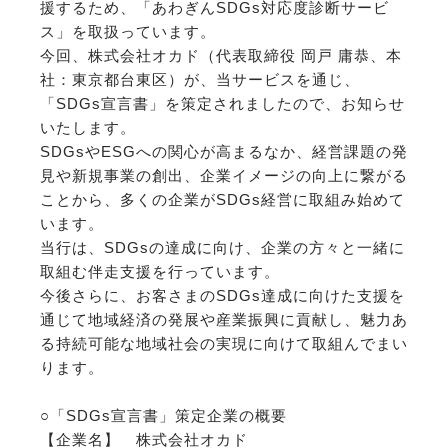
援するため、「あわぎんSDGs対応度診断サービ
ス」を取扱っています。
今回、株式会社オカド（代表取締役 岡戸 庸恭、本
社：東京都台東区）が、当サービスを通じ、
「SDGs宣言書」を策定されましたので、お知らせ
いたします。
SDGsやESGへの関心が高まるなか、経営課題の発
見や新規事業の創出、企業イメージの向上に繋がる
ことから、多くの企業がSDGs経営に取組み始めて
います。
当行は、SDGsの達成に向け、企業の方々と一緒に
取組む伴走支援を行っています。
今後さらに、お客さまのSDGs達成に向けた支援を
通じて地域経済の発展や産業振興に貢献し、魅力あ
る持続可能な地域社会の実現に向けて取組んでまい
ります。
○「SDGs宣言書」策定企業の概要
【企業名】 株式会社オカド