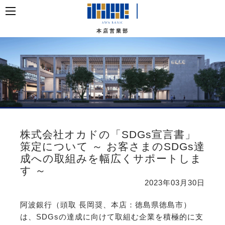
本店営業部
株式会社オカドの「SDGs宣言書」
策定について ～ お客さまのSDGs達
成への取組みを幅広くサポートしま
す ～
2023年03月30日
阿波銀行（頭取 長岡奨、本店：徳島県徳島市）
は、SDGsの達成に向けて取組む企業を積極的に支