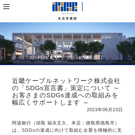
本店営業部
近畿ケーブルネットワーク株式会社
の「SDGs宣言書」策定について ～
お客さまのSDGs達成への取組みを
幅広くサポートします ～
2023年06月23日
阿波銀行（頭取 福永丈久、本店：徳島県徳島市）
は、SDGsの達成に向けて取組む企業を積極的に支