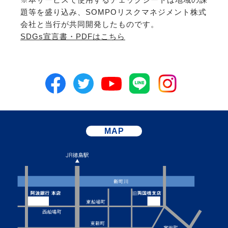
題等を盛り込み、SOMPOリスクマネジメント株式
会社と当行が共同開発したものです。
SDGs宣言書・PDFはこちら
MAP