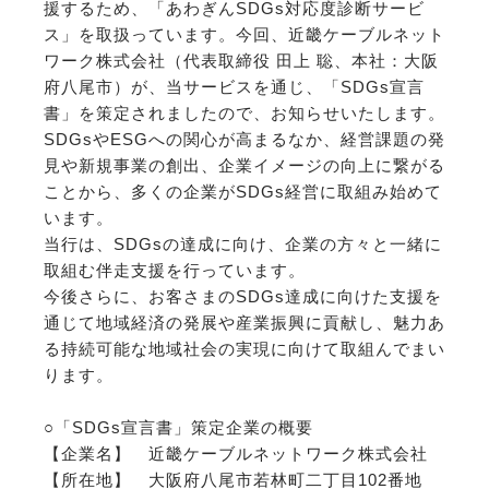
援するため、「あわぎんSDGs対応度診断サービ
ス」を取扱っています。今回、近畿ケーブルネット
ワーク株式会社（代表取締役 田上 聡、本社：大阪
府八尾市）が、当サービスを通じ、「SDGs宣言
書」を策定されましたので、お知らせいたします。
SDGsやESGへの関心が高まるなか、経営課題の発
見や新規事業の創出、企業イメージの向上に繋がる
ことから、多くの企業がSDGs経営に取組み始めて
います。
当行は、SDGsの達成に向け、企業の方々と一緒に
取組む伴走支援を行っています。
今後さらに、お客さまのSDGs達成に向けた支援を
通じて地域経済の発展や産業振興に貢献し、魅力あ
る持続可能な地域社会の実現に向けて取組んでまい
ります。
○「SDGs宣言書」策定企業の概要
【企業名】 近畿ケーブルネットワーク株式会社
【所在地】 大阪府八尾市若林町二丁目102番地