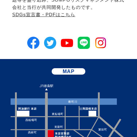
会社と当行が共同開発したものです。
SDGs宣言書・PDFはこちら
MAP