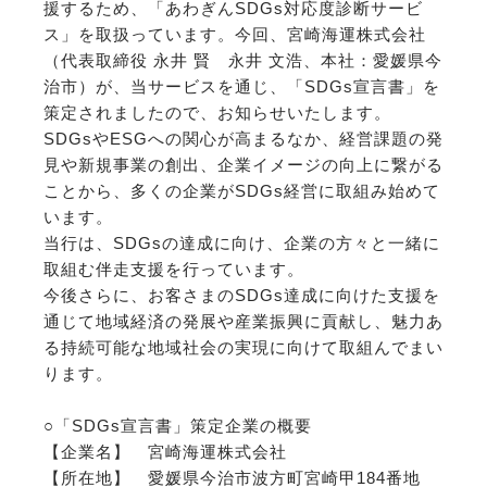
援するため、「あわぎんSDGs対応度診断サービ
ス」を取扱っています。今回、宮崎海運株式会社
（代表取締役 永井 賢 永井 文浩、本社：愛媛県今
治市）が、当サービスを通じ、「SDGs宣言書」を
策定されましたので、お知らせいたします。
SDGsやESGへの関心が高まるなか、経営課題の発
見や新規事業の創出、企業イメージの向上に繋がる
ことから、多くの企業がSDGs経営に取組み始めて
います。
当行は、SDGsの達成に向け、企業の方々と一緒に
取組む伴走支援を行っています。
今後さらに、お客さまのSDGs達成に向けた支援を
通じて地域経済の発展や産業振興に貢献し、魅力あ
る持続可能な地域社会の実現に向けて取組んでまい
ります。
○「SDGs宣言書」策定企業の概要
【企業名】 宮崎海運株式会社
【所在地】 愛媛県今治市波方町宮崎甲184番地