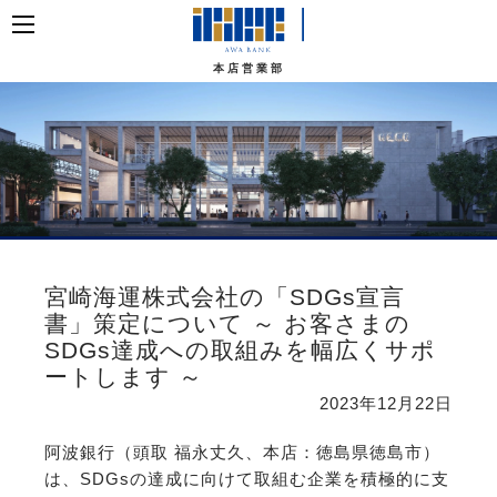
本店営業部
宮崎海運株式会社の「SDGs宣言
書」策定について ～ お客さまの
SDGs達成への取組みを幅広くサポ
ートします ～
2023年12月22日
阿波銀行（頭取 福永丈久、本店：徳島県徳島市）
は、SDGsの達成に向けて取組む企業を積極的に支