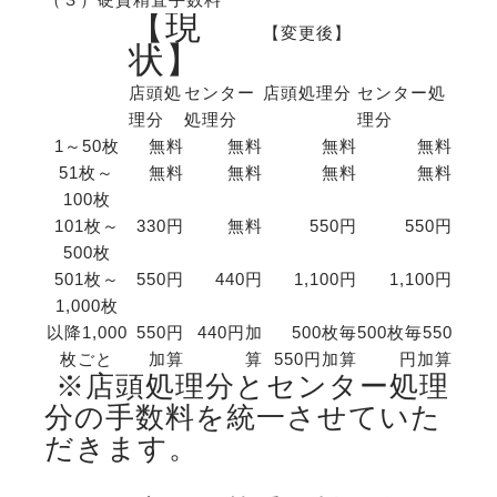
【現
【変更後】
状】
店頭処
センター
店頭処理分
センター処
理分
処理分
理分
1～50枚
無料
無料
無料
無料
51枚～
無料
無料
無料
無料
100枚
101枚～
330円
無料
550円
550円
500枚
501枚～
550円
440円
1,100円
1,100円
1,000枚
以降1,000
550円
440円加
500枚毎
500枚毎550
枚ごと
加算
算
550円加算
円加算
※店頭処理分とセンター処理
分の手数料を統一させていた
だきます。