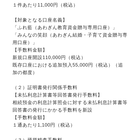
１件あたり11,000円（税込）
【対象となる口座名義】
「ふれ藍（あわぎん教育資金贈与専用口座）」
「みんなの笑顔（あわぎん結婚・子育て資金贈与専
用口座）」
【手数料金額】
新規口座開設110,000円（税込）
既存口座における追加預入55,000円（税込）（追
加の都度）
（２）証明書発行関係手数料
【未払利息計算書等回答書発行手数料】
相続預金の利息計算照会に対する未払利息計算書等
回答書の発行にかかる手数料を新設
【手数料金額】
１通あたり1,100円（税込）
（３）硬貨精査手数料