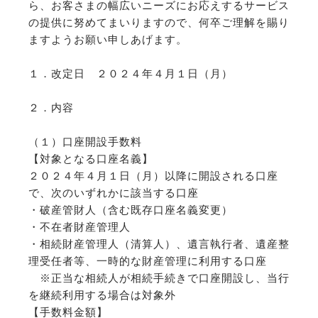
ら、お客さまの幅広いニーズにお応えするサービス
の提供に努めてまいりますので、何卒ご理解を賜り
ますようお願い申しあげます。
１．改定日 ２０２４年４月１日（月）
２．内容
（１）口座開設手数料
【対象となる口座名義】
２０２４年４月１日（月）以降に開設される口座
で、次のいずれかに該当する口座
・破産管財人（含む既存口座名義変更）
・不在者財産管理人
・相続財産管理人（清算人）、遺言執行者、遺産整
理受任者等、一時的な財産管理に利用する口座
※正当な相続人が相続手続きで口座開設し、当行
を継続利用する場合は対象外
【手数料金額】