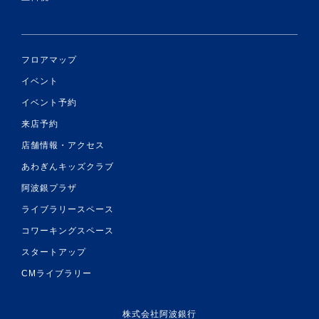
フロアマップ
イベント
イベント予約
来店予約
店舗情報・アクセス
あわぎんキッズクラブ
阿波銀プラザ
ライブラリースペース
コワーキングスペース
スタートアップ
CMライブラリー
株式会社阿波銀行