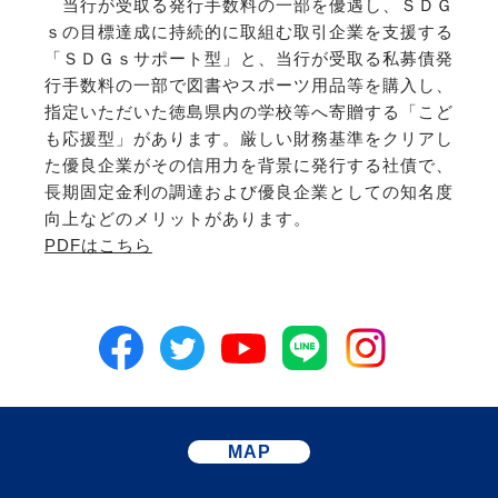
当行が受取る発行手数料の一部を優遇し、ＳＤＧ
ｓの目標達成に持続的に取組む取引企業を支援する
「ＳＤＧｓサポート型」と、当行が受取る私募債発
行手数料の一部で図書やスポーツ用品等を購入し、
指定いただいた徳島県内の学校等へ寄贈する「こど
も応援型」があります。厳しい財務基準をクリアし
た優良企業がその信用力を背景に発行する社債で、
長期固定金利の調達および優良企業としての知名度
向上などのメリットがあります。
PDFはこちら
MAP