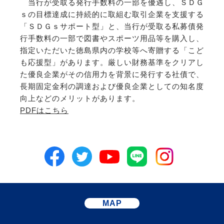
当行が受取る発行手数料の一部を優遇し、ＳＤＧ
ｓの目標達成に持続的に取組む取引企業を支援する
「ＳＤＧｓサポート型」と、当行が受取る私募債発
行手数料の一部で図書やスポーツ用品等を購入し、
指定いただいた徳島県内の学校等へ寄贈する「こど
も応援型」があります。厳しい財務基準をクリアし
た優良企業がその信用力を背景に発行する社債で、
長期固定金利の調達および優良企業としての知名度
向上などのメリットがあります。
PDFはこちら
MAP