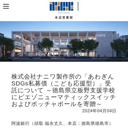
本店営業部
株式会社ナニワ製作所の「あわぎん
SDGs私募債（こども応援型）」受
託について ～徳島県立板野支援学校
にピエゾニューマティックスイッチ
およびポッチャボールを寄贈～
2024年04月04日
阿波銀行（頭取 福永丈久、本店：徳島県徳島市）