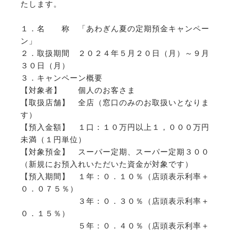
たします。
１．名 称 「あわぎん夏の定期預金キャンペー
ン」
２．取扱期間 ２０２４年５月２０日（月）～９月
３０日（月）
３．キャンペーン概要
【対象者】 個人のお客さま
【取扱店舗】 全店（窓口のみのお取扱いとなりま
す）
【預入金額】 １口：１０万円以上１，０００万円
未満（１円単位）
【対象預金】 スーパー定期、スーパー定期３００
（新規にお預入れいただいた資金が対象です）
【預入期間】 １年：０．１０％（店頭表示利率＋
０．０７５％）
３年：０．３０％（店頭表示利率＋
０．１５％）
５年：０．４０％（店頭表示利率＋