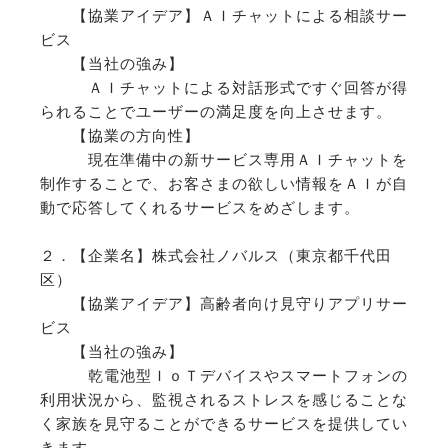
【協業アイデア】ＡＩチャットによる相談サー
ビス
【当社の強み】
ＡＩチャットによる対話形式ですぐ回答が得
られることでユーザーの満足度を向上させます。
【協業の方向性】
現在準備中の新サービス専用ＡＩチャットを
制作することで、お客さまの欲しい情報をＡＩが自
動で応答してくれるサービスをめざします。
２．【企業名】株式会社ノバルス（東京都千代田
区）
【協業アイデア】高齢者向け見守りアプリサー
ビス
【当社の強み】
乾電池型ＩｏＴデバイスやスマートフォンの
利用状況から、監視されるストレスを感じることな
く家族を見守ることができるサービスを提供してい
きます。