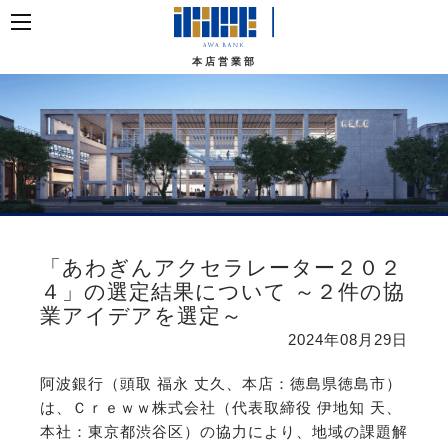
本店営業部
「あわぎんアクセラレーター２０２
４」の選定結果について ～２件の協
業アイデアを選定～
2024年08月29日
阿波銀行（頭取 福永 丈久、本店：徳島県徳島市）
は、Ｃｒｅｗｗ株式会社（代表取締役 伊地知 天、
本社：東京都渋谷区）の協力により、地域の課題解