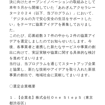
決に向けたオープンイノベーションの取組みとして
本年５月から開催していた「あわぎんアクセラレー
ター２０２４（以下、当プログラム）」において、
「デジタルの力で安心安全の生活をサポートした
い」をテーマに協業アイデアを募集しておりまし
た。
このたび、応募総数３７件の中から２件の協業アイ
デアを選定しましたのでお知らせいたします。今
後、各事業者と連携した新たなサービスや事業の創
出に向けて、実証実験や協業に関する具体的な検討
を進めてまいります。
当行は、当プログラムを通じてスタートアップ企業
と協業し、新たな技術やアイデアを取り入れた新規
事業の創出で、地域社会に貢献してまいります。
〇選定企業概要
１．【企業名】株式会社Ｏｎｅ ＳｔｅｐＳ（東京
都渋谷区）