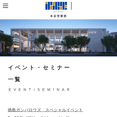
本店営業部
イベント・セミナー
一覧
EVENT/SEMINAR
徳島ガンバロウズ スペシャルイベント