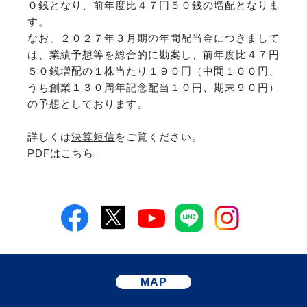
０銭となり、前年度比４７円５０銭の増配となりま
す。
なお、２０２７年３月期の年間配当金につきまして
は、業績予想等を総合的に勘案し、前年度比４７円
５０銭増配の１株当たり１９０円（中間１００円、
うち創業１３０周年記念配当１０円、期末９０円）
の予想としております。
詳しくは
決算短信
をご覧ください。
PDFはこちら
MAP