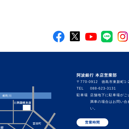
阿波銀行 本店営業部
〒770-0912 徳島市東新町1-
TEL
088-623-3131
駐車場
店舗地下に駐車場がご
満車の場合はお問い合
い。
営業時間