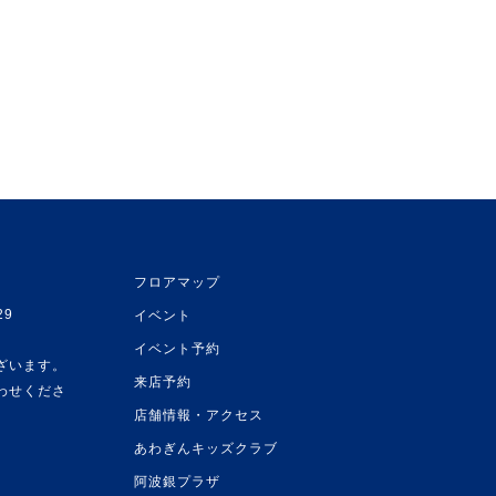
フロアマップ
29
イベント
イベント予約
ざいます。
来店予約
わせくださ
店舗情報・アクセス
あわぎんキッズクラブ
阿波銀プラザ