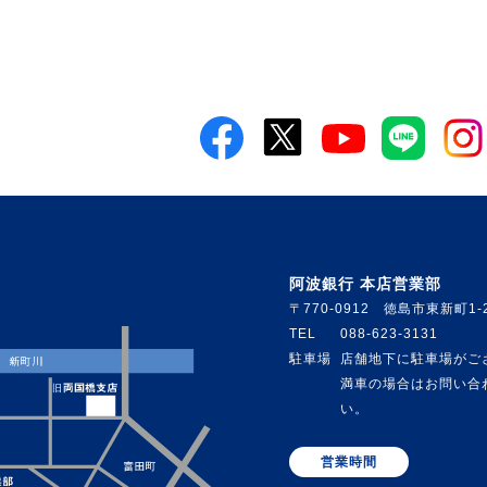
阿波銀行 本店営業部
〒770-0912 徳島市東新町1-
TEL
088-623-3131
駐車場
店舗地下に駐車場がご
満車の場合はお問い合
い。
営業時間