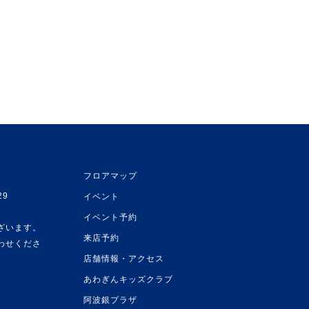
フロアマップ
29
イベント
イベント予約
ざいます。
来店予約
わせくださ
店舗情報・アクセス
あわぎんキッズクラブ
阿波銀プラザ