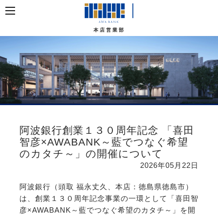
本店営業部
阿波銀行創業１３０周年記念 「喜田
智彦×AWABANK～藍でつなぐ希望
のカタチ～」の開催について
2026年05月22日
阿波銀行（頭取 福永丈久、本店：徳島県徳島市）
は、創業１３０周年記念事業の一環として「喜田智
彦×AWABANK～藍でつなぐ希望のカタチ～」を開