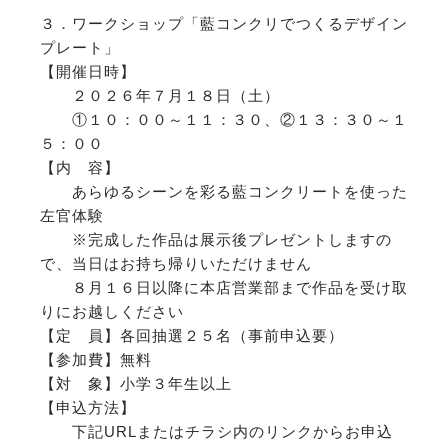
３．ワークショップ「藍コンクリでつくるデザイン
プレート」
【開催日時】
２０２６年７月１８日（土）
①１０：００～１１：３０、②１３：３０～１
５：００
【内 容】
あらゆるシーンを彩る藍コンクリートを使った
左官体験
※完成した作品は展示後プレゼントしますの
で、当日はお持ち帰りいただけません
８月１６日以降に本店営業部まで作品を受け取
りにお越しください
【定 員】各回抽選２５名（事前申込要）
【参加費】無料
【対 象】小学３年生以上
【申込方法】
下記URLまたはチラシ内のリンクからお申込