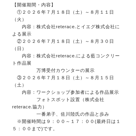
【開催期間・内容】
①２０２６年７月１８日（土）～８月１１日
（火）
内容：株式会社reterace.とイエグ株式会社に
よる展示
②２０２６年７月１８日（土）～８月３０日
（日）
内容：株式会社reterace.による藍コンクリー
ト作品展
万博受付カウンターの展示
③２０２６年７月１８日（土）～８月１５日
（土）
内容：ワークショップ参加者による作品展示
フォトスポット設置（株式会社
reterace.協力）
一番弟子、佐川陸氏の作品と歩み
※開催時間は９：００～１７：００(最終日は１
５：００まで)です。