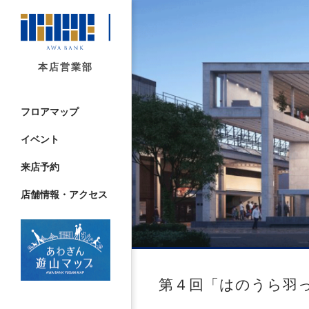
本店営業部
フロアマップ
イベント
来店予約
店舗情報・アクセス
第４回「はのうら羽