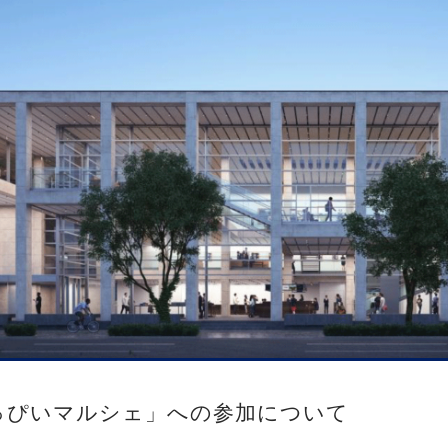
っぴいマルシェ」への参加について