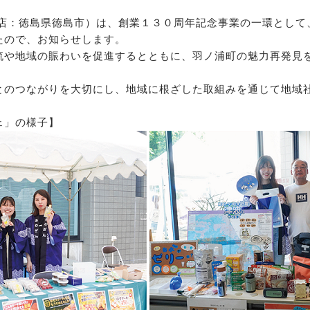
本店：徳島県徳島市）は、創業１３０周年記念事業の一環として
たので、お知らせします。
流や地域の賑わいを促進するとともに、羽ノ浦町の魅力再発見
とのつながりを大切にし、地域に根ざした取組みを通じて地域
ェ」の様子】