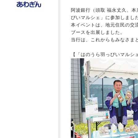
阿波銀行（頭取 福永丈久、
ぴいマルシェ」に参加しまし
本イベントは、地元住民の交
ブースを出展しました。
当行は、これからもみなさま
【「はのうら羽っぴいマルシ