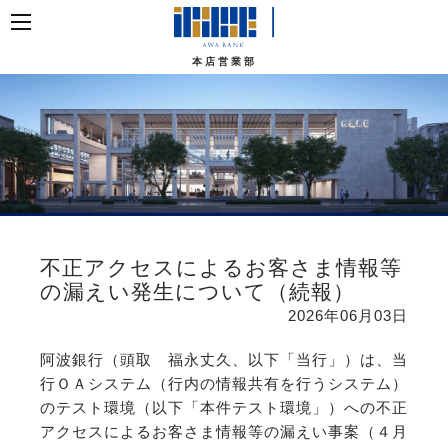
本店営業部
不正アクセスによるお客さま情報等
の漏えい発生について（続報）
2026年06月03日
阿波銀行（頭取 福永丈久、以下「当行」）は、当
行ＯＡシステム（行内の情報共有を行うシステム）
のテスト環境（以下「本件テスト環境」）への不正
アクセスによるお客さま情報等の漏えい事案（４月