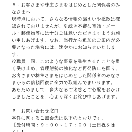
５．お客さまや株主さまをはじめとした関係者のみ
なさまへ
現時点において、さらなる情報の漏えいや拡散は確
認されておりませんが、引続き不審な電話・メー
ル・郵便物等には十分ご注意いただきますようお願
い申しあげます。なお、当行から追加のご案内が必
要となった場合には、速やかにお知らせいたしま
す。
役職員一同、このような事案を発生させたことを重
く受け止め、管理態勢の強化など再発防止を図り、
お客さまや株主さまをはじめとした関係者のみなさ
まからの信頼回復に全力で取組んでまいります。
あらためまして、多大なるご迷惑とご心配をおかけ
しましたことを、心より深くお詫び申しあげます。
６．お問い合わせ窓口
本件に関するご照会先は以下のとおりです。
【受付時間：９：００～１７：００（土日祝を除
く）】