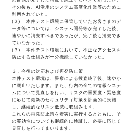
その後も、AI活用のシステム高度化作業等のために
利用されていた。
(２) 本件テスト環境に保管していたお客さまのデ
ータ等については、システム開発等が完了した後、
速やかに消去すべきであったが、完了後も消去でき
ていなかった。
(３) 本件テスト環境において、不正なアクセスを
防止する仕組みが十分機能していなかった。
３．今後の対応および再発防止策
本件テスト環境は、警察による捜査終了後、速やか
に廃止いたします。また、行内の全ての情報システ
ムについて見直しを行い、リスクの重要度・緊急度
に応じて最新のセキュリティ対策を計画的に実施
し、継続的なリスク低減に取組みます。
これらの再発防止策を着実に実行するとともに、そ
の実効性についても継続的に検証し、必要に応じて
見直しを行ってまいります。