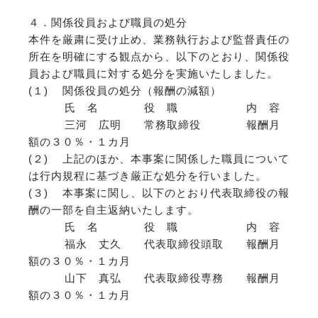
４．関係役員および職員の処分
本件を厳粛に受け止め、業務執行および監督責任の
所在を明確にする観点から、以下のとおり、関係役
員および職員に対する処分を実施いたしました。
(１) 関係役員の処分（報酬の減額）
氏 名 役 職 内 容
三河 広明 常務取締役 報酬月
額の３０％・１カ月
(２) 上記のほか、本事案に関係した職員について
は行内規程に基づき厳正な処分を行いました。
(３) 本事案に関し、以下のとおり代表取締役の報
酬の一部を自主返納いたします。
氏 名 役 職 内 容
福永 丈久 代表取締役頭取 報酬月
額の３０％・１カ月
山下 真弘 代表取締役専務 報酬月
額の３０％・１カ月