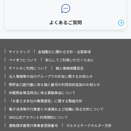
よくあるご質問
サイトマップ
金融取引に関わる方針・注意事項
ペイオフについて
安心してご利用いただくために
サイトのご利用について
個人情報保護宣言
法人情報等の当行グループでの共有に関するお知らせ
預貯金口座付番に係る個人番号の利用目的追加のお知らせ
休眠預金等活用法に係る異動事由について
「お客さま本位の業務運営」に関する取組方針
電子決済等代行業者との連携および協働に係る方針について
SNS公式アカウント利用規約について
適格請求書発行事業者登録番号
マルチステークホルダー方針