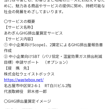
めに、魅力ある商品やサービスの提供に努め、持続可能な
社会の発展をめざしてまいります。
〇サービスの概要
【サービス名称】
あわぎんGHG排出量算定サービス
【サービス内容】
① 中小企業向けScope1、2算定によるGHG排出量報告書
作成
② 中小企業向けSBT（パリ協定・温室効果ガス排出削減
目標）申請サポート （オプション）
【提 携 先】
株式会社ウェイストボックス
https://wastebox.net/
名古屋市中区栄2-6-1 RT白川ビル2階
代表取締役 鈴木修一郎
〇GHG排出量算定イメージ