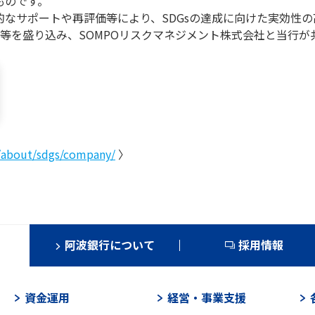
ものです。
的なサポートや再評価等により、SDGsの達成に向けた実効性
等を盛り込み、SOMPOリスクマネジメント株式会社と当行が
/about/sdgs/company/
〉
阿波銀行について
採用情報
資金運用
経営・事業支援