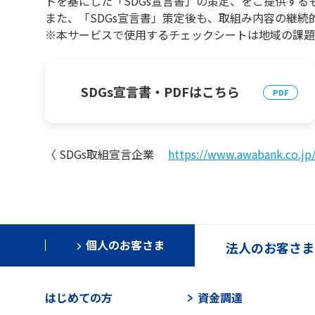
トを基にした「SDGs宣言書」の策定、をご提供する
また、「SDGs宣言書」策定後も、取組み内容の継続
※本サービスで使用するチェックシートは地域の課題
SDGs宣言書・PDFはこちら
〈 SDGs取組宣言企業
https://www.awabank.co.jp
個人のお客さま
法人のお客さま
はじめての方
資金調達