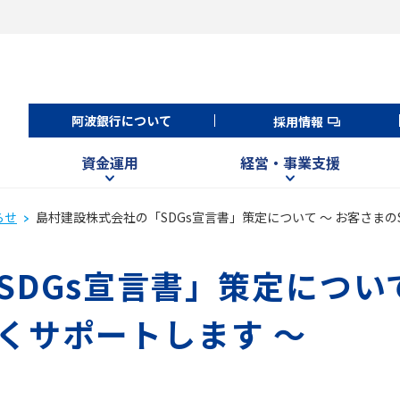
阿波銀行について
採用情報
資金運用
経営・事業支援
らせ
島村建設株式会社の「SDGs宣言書」策定について ～ お客さまの
DGs宣言書」策定について
くサポートします ～