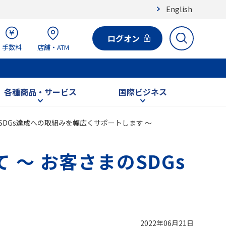
English
ログオン
手数料
店舗・ATM
各種商品・サービス
国際ビジネス
SDGs達成への取組みを幅広くサポートします ～
 ～ お客さまのSDGs
2022年06月21日