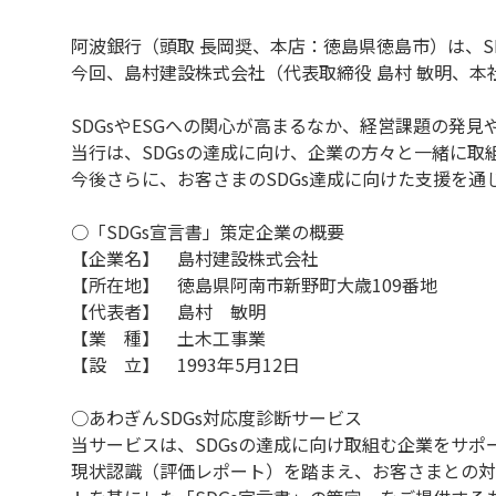
阿波銀行（頭取 長岡奨、本店：徳島県徳島市）は、S
今回、島村建設株式会社（代表取締役 島村 敏明、本
SDGsやESGへの関心が高まるなか、経営課題の発
当行は、SDGsの達成に向け、企業の方々と一緒に取
今後さらに、お客さまのSDGs達成に向けた支援を
○「SDGs宣言書」策定企業の概要
【企業名】 島村建設株式会社
【所在地】 徳島県阿南市新野町大歳109番地
【代表者】 島村 敏明
【業 種】 土木工事業
【設 立】 1993年5月12日
○あわぎんSDGs対応度診断サービス
当サービスは、SDGsの達成に向け取組む企業をサ
現状認識（評価レポート）を踏まえ、お客さまとの対