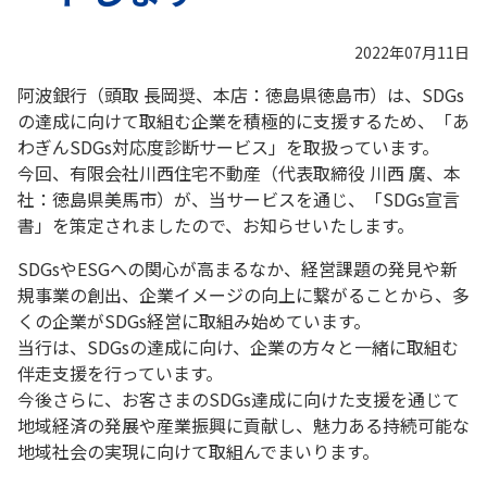
2022年07月11日
阿波銀行（頭取 長岡奨、本店：徳島県徳島市）は、SDGs
の達成に向けて取組む企業を積極的に支援するため、「あ
わぎんSDGs対応度診断サービス」を取扱っています。
今回、有限会社川西住宅不動産（代表取締役 川西 廣、本
社：徳島県美馬市）が、当サービスを通じ、「SDGs宣言
書」を策定されましたので、お知らせいたします。
SDGsやESGへの関心が高まるなか、経営課題の発見や新
規事業の創出、企業イメージの向上に繋がることから、多
くの企業がSDGs経営に取組み始めています。
当行は、SDGsの達成に向け、企業の方々と一緒に取組む
伴走支援を行っています。
今後さらに、お客さまのSDGs達成に向けた支援を通じて
地域経済の発展や産業振興に貢献し、魅力ある持続可能な
地域社会の実現に向けて取組んでまいります。