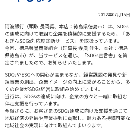
2022年07月15日
阿波銀行（頭取 長岡奨、本店：徳島県徳島市）は、SDGs
の達成に向けて取組む企業を積極的に支援するため、「あ
わぎんSDGs対応度診断サービス」を取扱っています。
今回、徳島県畳商業組合（理事長 寺奥 佳生、本社：徳島
県徳島市）が、当サービスを通じ、「SDGs宣言書」を策
定されましたので、お知らせいたします。
SDGsやESGへの関心が高まるなか、経営課題の発見や新
規事業の創出、企業イメージの向上に繋がることから、多
くの企業がSDGs経営に取組み始めています。
当行は、SDGsの達成に向け、企業の方々と一緒に取組む
伴走支援を行っています。
今後さらに、お客さまのSDGs達成に向けた支援を通じて
地域経済の発展や産業振興に貢献し、魅力ある持続可能な
地域社会の実現に向けて取組んでまいります。