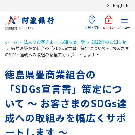
English
店舗・ATM
メニュー
ログオン
金融機関コード0172
ホーム
法人のお客さま
お知らせ一覧
2022年のお知らせ
徳島県畳商業組合の「SDGs宣言書」策定について ～ お客さま
のSDGs達成への取組みを幅広くサポートします ～
徳島県畳商業組合の
「SDGs宣言書」策定につ
いて ～ お客さまのSDGs達
成への取組みを幅広くサポ
ートします ～