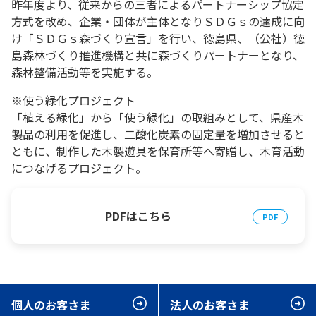
昨年度より、従来からの三者によるパートナーシップ協定
方式を改め、企業・団体が主体となりＳＤＧｓの達成に向
け「ＳＤＧｓ森づくり宣言」を行い、徳島県、（公社）徳
島森林づくり推進機構と共に森づくりパートナーとなり、
森林整備活動等を実施する。
※使う緑化プロジェクト
「植える緑化」から「使う緑化」の取組みとして、県産木
製品の利用を促進し、二酸化炭素の固定量を増加させると
ともに、制作した木製遊具を保育所等へ寄贈し、木育活動
につなげるプロジェクト。
PDFはこちら
個人のお客さま
法人のお客さま