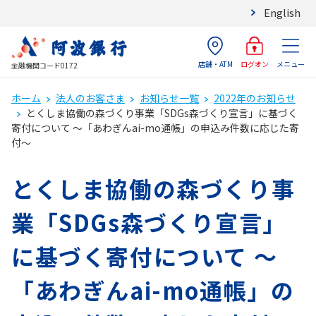
English
店舗・ATM
メニュー
ログオン
金融機関コード0172
ホーム
法人のお客さま
お知らせ一覧
2022年のお知らせ
とくしま協働の森づくり事業「SDGs森づくり宣言」に基づく
寄付について ～「あわぎんai-mo通帳」の申込み件数に応じた寄
付～
とくしま協働の森づくり事
業「SDGs森づくり宣言」
に基づく寄付について ～
「あわぎんai-mo通帳」の