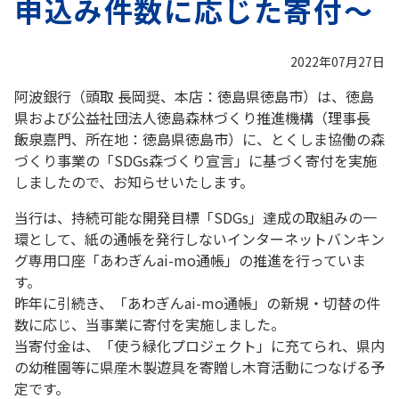
申込み件数に応じた寄付～
2022年07月27日
阿波銀行（頭取 長岡奨、本店：徳島県徳島市）は、徳島
県および公益社団法人徳島森林づくり推進機構（理事長
飯泉嘉門、所在地：徳島県徳島市）に、とくしま協働の森
づくり事業の「SDGs森づくり宣言」に基づく寄付を実施
しましたので、お知らせいたします。
当行は、持続可能な開発目標「SDGs」達成の取組みの一
環として、紙の通帳を発行しないインターネットバンキン
グ専用口座「あわぎんai-mo通帳」の推進を行っていま
す。
昨年に引続き、「あわぎんai-mo通帳」の新規・切替の件
数に応じ、当事業に寄付を実施しました。
当寄付金は、「使う緑化プロジェクト」に充てられ、県内
の幼稚園等に県産木製遊具を寄贈し木育活動につなげる予
定です。