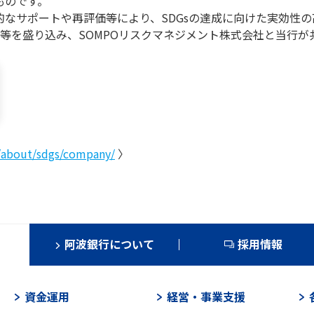
ものです。
的なサポートや再評価等により、SDGsの達成に向けた実効性
等を盛り込み、SOMPOリスクマネジメント株式会社と当行が
/about/sdgs/company/
〉
阿波銀行について
採用情報
資金運用
経営・事業支援