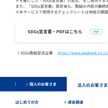
トを基にした「SDGs宣言書」の策定、をご提供する
また、「SDGs宣言書」策定後も、取組み内容の継続
※本サービスで使用するチェックシートは地域の課題
SDGs宣言書・PDFはこちら
〈 SDGs取組宣言企業
https://www.awabank.co.jp
個人のお客さま
法人のお客さま
はじめての方
資金調達