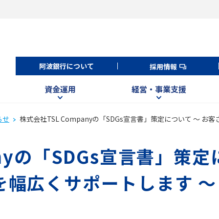
阿波銀行について
採用情報
資金運用
経営・事業支援
らせ
株式会社TSL Companyの「SDGs宣言書」策定について ～ 
anyの「SDGs宣言書」策
を幅広くサポートします ～