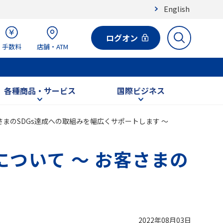
English
ログオン
手数料
店舗・ATM
各種商品・サービス
国際ビジネス
お客さまのSDGs達成への取組みを幅広くサポートします ～
定について ～ お客さまの
2022年08月03日