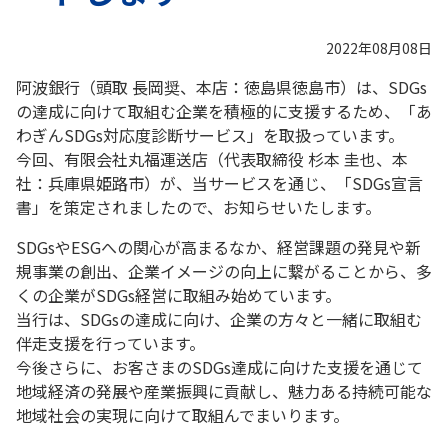
2022年08月08日
阿波銀行（頭取 長岡奨、本店：徳島県徳島市）は、SDGs
の達成に向けて取組む企業を積極的に支援するため、「あ
わぎんSDGs対応度診断サービス」を取扱っています。
今回、有限会社丸福運送店（代表取締役 杉本 圭也、本
社：兵庫県姫路市）が、当サービスを通じ、「SDGs宣言
書」を策定されましたので、お知らせいたします。
SDGsやESGへの関心が高まるなか、経営課題の発見や新
規事業の創出、企業イメージの向上に繋がることから、多
くの企業がSDGs経営に取組み始めています。
当行は、SDGsの達成に向け、企業の方々と一緒に取組む
伴走支援を行っています。
今後さらに、お客さまのSDGs達成に向けた支援を通じて
地域経済の発展や産業振興に貢献し、魅力ある持続可能な
地域社会の実現に向けて取組んでまいります。