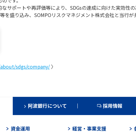
ものです。
的なサポートや再評価等により、SDGsの達成に向けた実効性
等を盛り込み、SOMPOリスクマネジメント株式会社と当行が
/about/sdgs/company/
〉
阿波銀行について
採用情報
資金運用
経営・事業支援