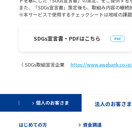
トを基にした「SDGs宣言書」の策定、をご提供する
また、「SDGs宣言書」策定後も、取組み内容の継続
※本サービスで使用するチェックシートは地域の課題
SDGs宣言書・PDFはこちら
〈 SDGs取組宣言企業
https://www.awabank.co.jp
個人のお客さま
法人のお客さま
はじめての方
資金調達