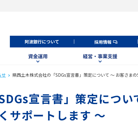
阿波銀行について
採用情報
資金運用
経営・事業支援
らせ
県西土木株式会社の「SDGs宣言書」策定について ～ お客さまの
DGs宣言書」策定について
くサポートします ～