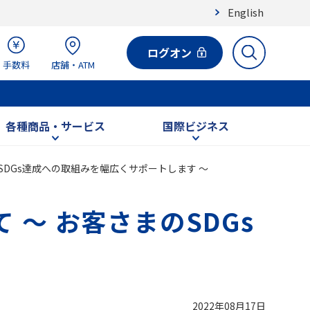
English
ログオン
手数料
店舗・ATM
各種商品・サービス
国際ビジネス
SDGs達成への取組みを幅広くサポートします ～
 ～ お客さまのSDGs
2022年08月17日