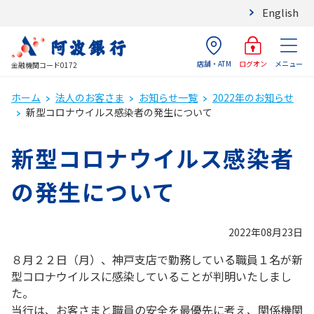
English
店舗・ATM
メニュー
ログオン
金融機関コード0172
ホーム
法人のお客さま
お知らせ一覧
2022年のお知らせ
新型コロナウイルス感染者の発生について
新型コロナウイルス感染者
の発生について
2022年08月23日
８月２２日（月）、神戸支店で勤務している職員１名が新
型コロナウイルスに感染していることが判明いたしまし
た。
当行は、お客さまと職員の安全を最優先に考え、関係機関