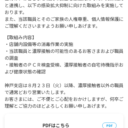
と連携し、以下の感染拡大抑制に向けた取組みを実施して
おります。
また、当該職員とそのご家族の人権尊重、個人情報保護に
ご理解くださいますようお願い申しあげます。
【取組み内容】
・店舗内設備等の消毒作業の実施
・当該職員と濃厚接触の可能性のあるお客さまおよび職員
の調査
・接触者のＰＣＲ検査受検、濃厚接触者の自宅待機指示お
よび健康状態の確認
神戸支店は８月２３日（火）以降、濃厚接触者以外の職員
で通常どおり営業いたします。
お客さまには、ご不便とご心配をおかけしますが、何卒ご
理解とご協力のほどよろしくお願い申しあげます。
PDFはこちら