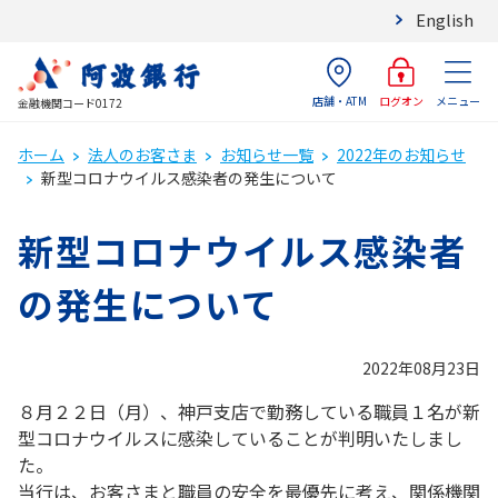
English
店舗・ATM
メニュー
ログオン
金融機関コード0172
ホーム
法人のお客さま
お知らせ一覧
2022年のお知らせ
新型コロナウイルス感染者の発生について
新型コロナウイルス感染者
の発生について
2022年08月23日
８月２２日（月）、神戸支店で勤務している職員１名が新
型コロナウイルスに感染していることが判明いたしまし
た。
当行は、お客さまと職員の安全を最優先に考え、関係機関