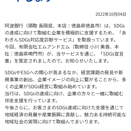
2022年10月04日
阿波銀行（頭取 長岡奨、本店：徳島県徳島市）は、SDGs
の達成に向けて取組む企業を積極的に支援するため、「あ
わぎんSDGs対応度診断サービス」を取扱っています。
今回、有限会社エムアンドエム（取締役 小川 美香、本
社：徳島県鳴門市）が、当サービスを通じ、「SDGs宣言
書」を策定されましたので、お知らせいたします。
SDGsやESGへの関心が高まるなか、経営課題の発見や新
規事業の創出、企業イメージの向上に繋がることから、多
くの企業がSDGs経営に取組み始めています。
当行は、SDGsの達成に向け、企業の方々と一緒に取組む
伴走支援を行っています。
今後さらに、お客さまのSDGs達成に向けた支援を通じて
地域経済の発展や産業振興に貢献し、魅力ある持続可能な
地域社会の実現に向けて取組んでまいります。