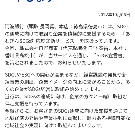
2022年10月06日
阿波銀行（頭取 長岡奨、本店：徳島県徳島市）は、SDGs
の達成に向けて取組む企業を積極的に支援するため、「あ
わぎんSDGs対応度診断サービス」を取扱っています。
今回、株式会社日野商事（代表取締役 日野 泰昌、本社：
香川県高松市）が、当サービスを通じ、「SDGs宣言書」
を策定されましたので、お知らせいたします。
SDGsやESGへの関心が高まるなか、経営課題の発見や新
規事業の創出、企業イメージの向上に繋がることから、多
くの企業がSDGs経営に取組み始めています。
当行は、SDGsの達成に向け、企業の方々と一緒に取組む
伴走支援を行っています。
今後さらに、お客さまのSDGs達成に向けた支援を通じて
地域経済の発展や産業振興に貢献し、魅力ある持続可能な
地域社会の実現に向けて取組んでまいります。