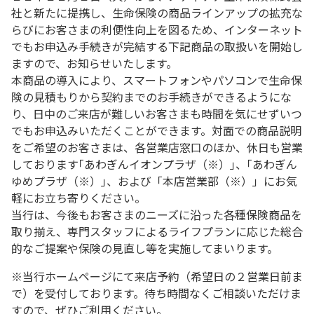
社と新たに提携し、生命保険の商品ラインアップの拡充な
らびにお客さまの利便性向上を図るため、インターネット
でもお申込み手続きが完結する下記商品の取扱いを開始し
ますので、お知らせいたします。
本商品の導入により、スマートフォンやパソコンで生命保
険の見積もりから契約までのお手続きができるようにな
り、日中のご来店が難しいお客さまも時間を気にせずいつ
でもお申込みいただくことができます。対面での商品説明
をご希望のお客さまは、各営業店窓口のほか、休日も営業
しております｢あわぎんイオンプラザ（※）｣、｢あわぎん
ゆめプラザ（※）｣、および「本店営業部（※）」にお気
軽にお立ち寄りください。
当行は、今後もお客さまのニーズに沿った各種保険商品を
取り揃え、専門スタッフによるライフプランに応じた総合
的なご提案や保険の見直し等を実施してまいります。
※当行ホームページにて来店予約（希望日の２営業日前ま
で）を受付しております。待ち時間なくご相談いただけま
すので、ぜひご利用ください。