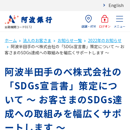
English
店舗・ATM
メニュー
ログオン
金融機関コード0172
ホーム
法人のお客さま
お知らせ一覧
2022年のお知らせ
阿波半田手のべ株式会社の「SDGs宣言書」策定について ～ お
客さまのSDGs達成への取組みを幅広くサポートします ～
阿波半田手のべ株式会社の
「SDGs宣言書」策定につ
いて ～ お客さまのSDGs達
成への取組みを幅広くサポ
ートします ～