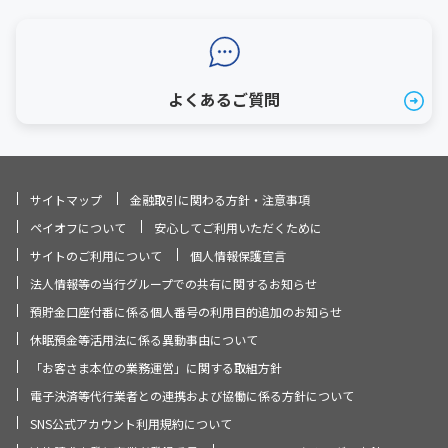
よくあるご質問
サイトマップ
金融取引に関わる方針・注意事項
ペイオフについて
安心してご利用いただくために
サイトのご利用について
個人情報保護宣言
法人情報等の当行グループでの共有に関するお知らせ
預貯金口座付番に係る個人番号の利用目的追加のお知らせ
休眠預金等活用法に係る異動事由について
「お客さま本位の業務運営」に関する取組方針
電子決済等代行業者との連携および協働に係る方針について
SNS公式アカウント利用規約について