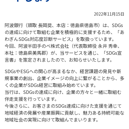
2022年11月15日
阿波銀行（頭取 長岡奨、本店：徳島県徳島市）は、SDGs
の達成に向けて取組む企業を積極的に支援するため、「あ
わぎんSDGs対応度診断サービス」を取扱っています。
今回、阿波半田手のべ株式会社（代表取締役 永井 秀幸、
本社：徳島県美馬郡）が、当サービスを通じ、「SDGs宣
言書」を策定されましたので、お知らせいたします。
SDGsやESGへの関心が高まるなか、経営課題の発見や新
規事業の創出、企業イメージの向上に繋がることから、多
くの企業がSDGs経営に取組み始めています。
当行は、SDGsの達成に向け、企業の方々と一緒に取組む
伴走支援を行っています。
今後さらに、お客さまのSDGs達成に向けた支援を通じて
地域経済の発展や産業振興に貢献し、魅力ある持続可能な
地域社会の実現に向けて取組んでまいります。