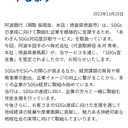
2022年11月15日
阿波銀行（頭取 長岡奨、本店：徳島県徳島市）は、SDGs
の達成に向けて取組む企業を積極的に支援するため、「あ
わぎんSDGs対応度診断サービス」を取扱っています。
今回、阿波半田手のべ株式会社（代表取締役 永井 秀幸、
本社：徳島県美馬郡）が、当サービスを通じ、「SDGs宣
言書」を策定されましたので、お知らせいたします。
SDGsやESGへの関心が高まるなか、経営課題の発見や新
規事業の創出、企業イメージの向上に繋がることから、多
くの企業がSDGs経営に取組み始めています。
当行は、SDGsの達成に向け、企業の方々と一緒に取組む
伴走支援を行っています。
今後さらに、お客さまのSDGs達成に向けた支援を通じて
地域経済の発展や産業振興に貢献し、魅力ある持続可能な
地域社会の実現に向けて取組んでまいります。