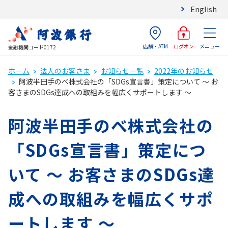
English
店舗・ATM
メニュー
ログオン
金融機関コード0172
ホーム
法人のお客さま
お知らせ一覧
2022年のお知らせ
阿波半田手のべ株式会社の「SDGs宣言書」策定について ～ お
客さまのSDGs達成への取組みを幅広くサポートします ～
阿波半田手のべ株式会社の
「SDGs宣言書」策定につ
いて ～ お客さまのSDGs達
成への取組みを幅広くサポ
ートします ～