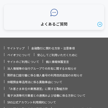
よくあるご質問
サイトマップ
金融取引に関わる方針・注意事項
ペイオフについて
安心してご利用いただくために
サイトのご利用について
個人情報保護宣言
法人情報等の当行グループでの共有に関するお知らせ
預貯金口座付番に係る個人番号の利用目的追加のお知らせ
休眠預金等活用法に係る異動事由について
「お客さま本位の業務運営」に関する取組方針
電子決済等代行業者との連携および協働に係る方針について
SNS公式アカウント利用規約について