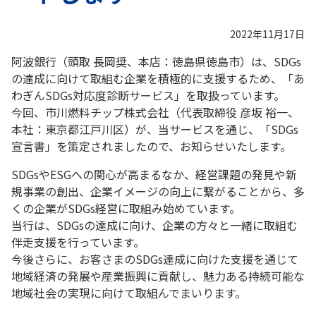
2022年11月17日
阿波銀行（頭取 長岡奨、本店：徳島県徳島市）は、SDGs
の達成に向けて取組む企業を積極的に支援するため、「あ
わぎんSDGs対応度診断サービス」を取扱っています。
今回、市川燃料チップ株式会社（代表取締役 彦坂 裕一、
本社：東京都江戸川区）が、当サービスを通じ、「SDGs
宣言書」を策定されましたので、お知らせいたします。
SDGsやESGへの関心が高まるなか、経営課題の発見や新
規事業の創出、企業イメージの向上に繋がることから、多
くの企業がSDGs経営に取組み始めています。
当行は、SDGsの達成に向け、企業の方々と一緒に取組む
伴走支援を行っています。
今後さらに、お客さまのSDGs達成に向けた支援を通じて
地域経済の発展や産業振興に貢献し、魅力ある持続可能な
地域社会の実現に向けて取組んでまいります。