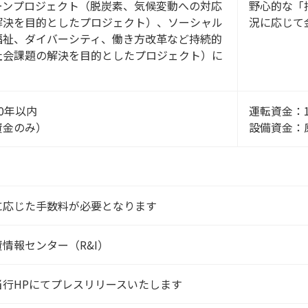
ーンプロジェクト（脱炭素、気候変動への対応
野心的な「
解決を目的としたプロジェクト）、ソーシャル
況に応じて
福祉、ダイバーシティ、働き方改革など持続的
社会課題の解決を目的としたプロジェクト）に
20年以内
運転資金：
資金のみ）
設備資金：
に応じた手数料が必要となります
情報センター（R&I）
当行HPにてプレスリリースいたします