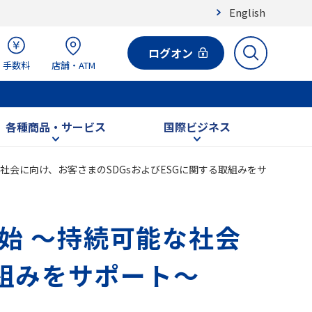
English
ログオン
手数料
店舗・ATM
各種商品・サービス
国際ビジネス
社会に向け、お客さまのSDGsおよびESGに関する取組みをサ
始 ～持続可能な社会
取組みをサポート～