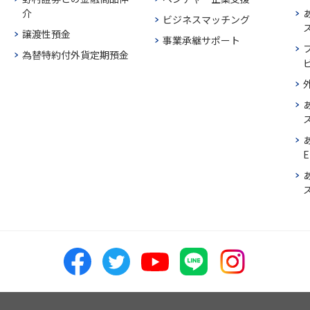
介
ビジネスマッチング
譲渡性預金
事業承継サポート
為替特約付外貨定期預金
E
ス