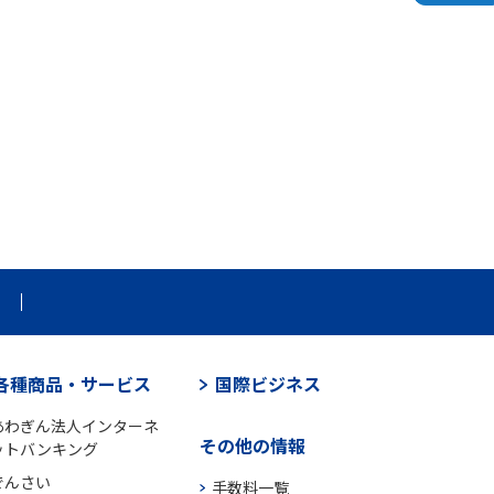
各種商品・サービス
国際ビジネス
あわぎん法人インターネ
その他の情報
ットバンキング
でんさい
手数料一覧