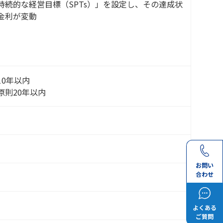
持続的な経営目標（SPTs）」を設定し、その達成状
金利が変動
10年以内
原則20年以内
お問い
合わせ
よくある
ご質問