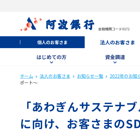
金融機関コード0172
法人のお客さま
個人のお客さま
はじめての方
資金調達
ホーム
法人のお客さま
お知らせ一覧
2022年のお知
ポート～
「あわぎんサステナブ
に向け、お客さまのS